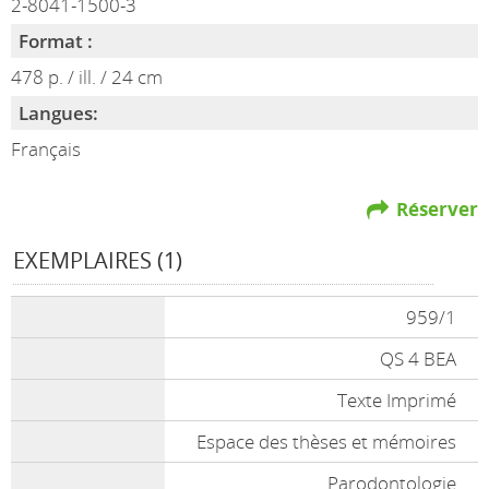
2-8041-1500-3
Format :
478 p. / ill. / 24 cm
Langues:
Français
Réserver
EXEMPLAIRES (1)
959/1
QS 4 BEA
Texte Imprimé
Espace des thèses et mémoires
Parodontologie