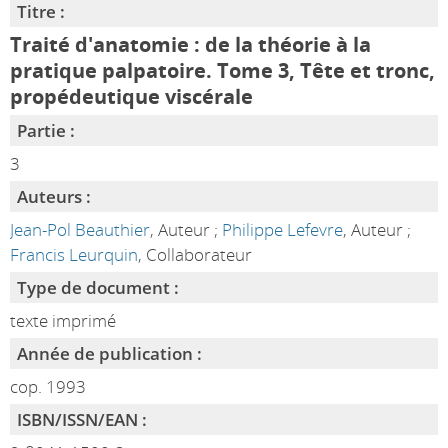
Titre :
Traité d'anatomie : de la théorie à la
pratique palpatoire. Tome 3, Tête et tronc,
propédeutique viscérale
Partie :
3
Auteurs :
Jean-Pol Beauthier
, Auteur ;
Philippe Lefevre
, Auteur ;
Francis Leurquin
, Collaborateur
Type de document :
texte imprimé
Année de publication :
cop. 1993
ISBN/ISSN/EAN :